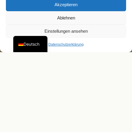
Akzeptieren
Ablehnen
Einstellungen ansehen
Deutsch
Datenschutzerklärung
Hohner-Konservatorium
Trossingen
Mach Musik zu deinem Beruf.