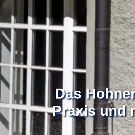
Das Hohner
Praxis und 