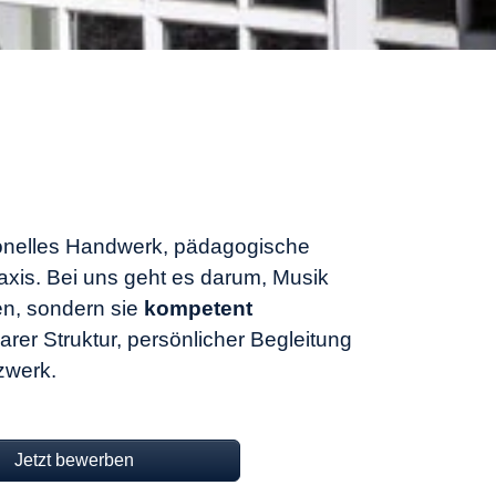
ionelles Handwerk, pädagogische
raxis. Bei uns geht es darum, Musik
en, sondern sie
kompetent
larer Struktur, persönlicher Begleitung
zwerk.
Jetzt bewerben