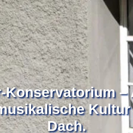
-Konservatorium – 
musikalische Kultur
Dach.