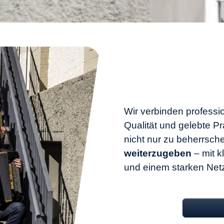
Wir verbinden profess
Qualität und gelebte P
nicht nur zu beherrsch
weiterzugeben
– mit k
und einem starken Net