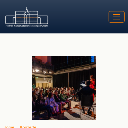
Home
Konzerte
Trossinger Ticket