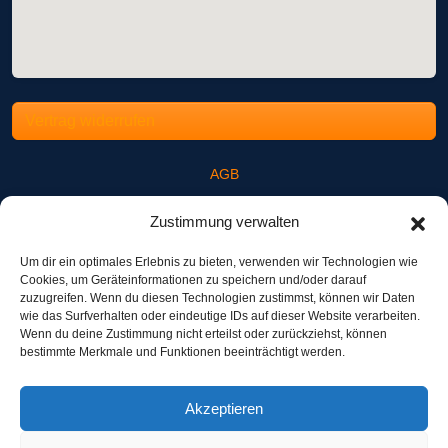
Vertrag widerrufen
AGB
Impressum
Zustimmung verwalten
Datenschutzerklärung
Widerrufsbestimmung
Um dir ein optimales Erlebnis zu bieten, verwenden wir Technologien wie
Cookies, um Geräteinformationen zu speichern und/oder darauf
Newsletter-Anmeldung
zuzugreifen. Wenn du diesen Technologien zustimmst, können wir Daten
wie das Surfverhalten oder eindeutige IDs auf dieser Website verarbeiten.
Pressebereich
Wenn du deine Zustimmung nicht erteilst oder zurückziehst, können
Ausbildungsverordnung
bestimmte Merkmale und Funktionen beeinträchtigt werden.
Akzeptieren