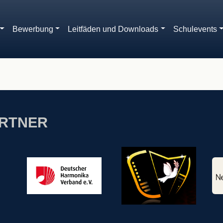
Bewerbung
Leitfäden und Downloads
Schulevents
ort ein, um ihn anzeigen zu können.
ARTNER