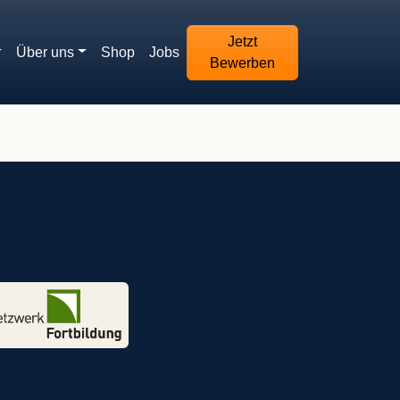
Jetzt
Über uns
Shop
Jobs
Bewerben