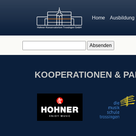
Home
Ausbildung
Dieser Inhalt ist passwortgeschützt. Bitte gib unten das Passw
Passwort:
KOOPERATIONEN & P