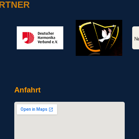
ARTNER
Anfahrt