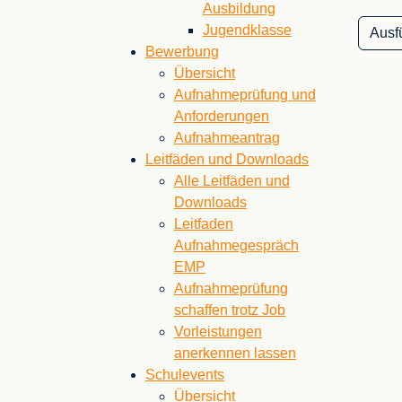
Ausbildung
Jugendklasse
Ausf
Bewerbung
Übersicht
Aufnahmeprüfung und
Anforderungen
Aufnahmeantrag
Leitfäden und Downloads
Alle Leitfäden und
Downloads
Leitfaden
Aufnahmegespräch
EMP
Aufnahmeprüfung
schaffen trotz Job
Vorleistungen
anerkennen lassen
Schulevents
Übersicht