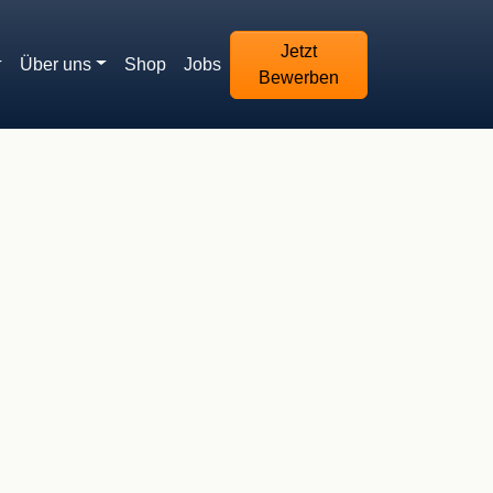
Jetzt
Über uns
Shop
Jobs
Bewerben
 450,00 €