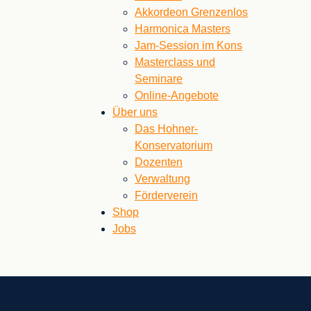
Akkordeon Grenzenlos
Harmonica Masters
Jam-Session im Kons
Masterclass und
Seminare
Online-Angebote
Über uns
Das Hohner-
Konservatorium
Dozenten
Verwaltung
Förderverein
Shop
Jobs