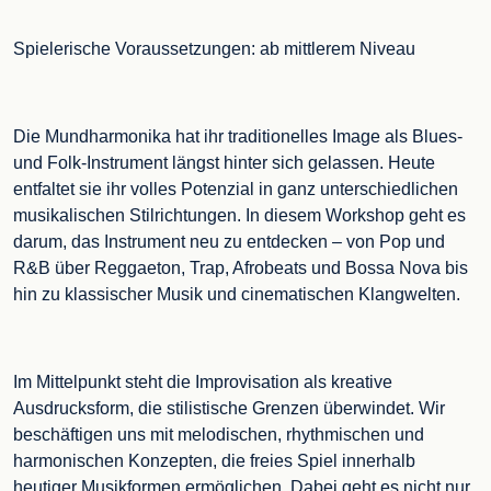
Spielerische Voraussetzungen: ab mittlerem Niveau
Die Mundharmonika hat ihr traditionelles Image als Blues-
und Folk-Instrument längst hinter sich gelassen. Heute
entfaltet sie ihr volles Potenzial in ganz unterschiedlichen
musikalischen Stilrichtungen. In diesem Workshop geht es
darum, das Instrument neu zu entdecken – von Pop und
R&B über Reggaeton, Trap, Afrobeats und Bossa Nova bis
hin zu klassischer Musik und cinematischen Klangwelten.
Im Mittelpunkt steht die Improvisation als kreative
Ausdrucksform, die stilistische Grenzen überwindet. Wir
beschäftigen uns mit melodischen, rhythmischen und
harmonischen Konzepten, die freies Spiel innerhalb
heutiger Musikformen ermöglichen. Dabei geht es nicht nur