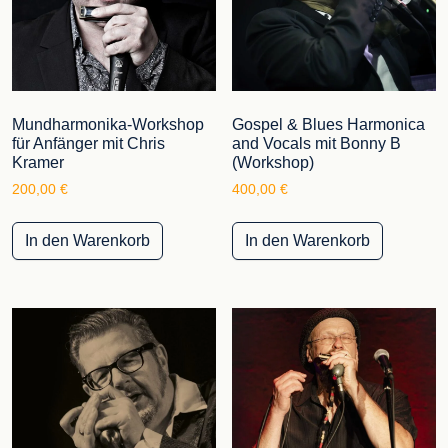
Mundharmonika-Workshop
Gospel & Blues Harmonica
für Anfänger mit Chris
and Vocals mit Bonny B
Kramer
(Workshop)
200,00
€
400,00
€
In den Warenkorb
In den Warenkorb