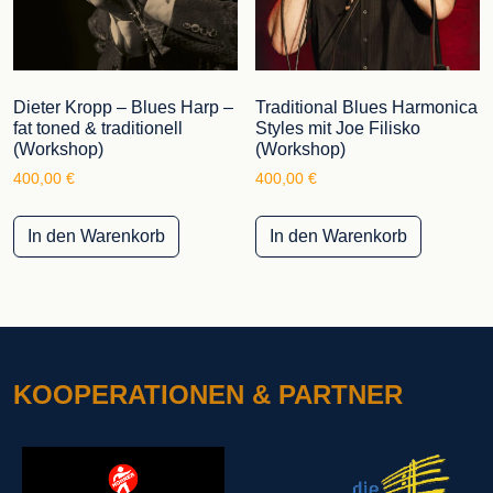
Dieter Kropp – Blues Harp –
Traditional Blues Harmonica
fat toned & traditionell
Styles mit Joe Filisko
(Workshop)
(Workshop)
400,00
€
400,00
€
In den Warenkorb
In den Warenkorb
KOOPERATIONEN & PARTNER